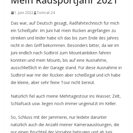
1. Juni 2022
Tomcat-24
Das war, auf Deutsch gesagt, Radfahrtechnisch für mich
ein Scheißjahr. Im Juni hat mein Rücken angefangen zu
streiken und leider habe ich das bis zum Ende des Jahres
nicht in den Griff bekommen. Besonders bitter, da wir im
Juni endlich nach Südtirol zum Mountainbiken fahren
konnten und mein Mounti, bis auf eine Ausnahme,
ausschließlich in der Garage stand. Für diese Ausnahme in
Südtirol war mir der Rücken aber scheißegal und ich habe
die kleine, aber sehr feine Tour nicht bereut.
Natürlich fiel auch meine Mehrtagestour ins Wasser; Zelt,
Schlafsack usw. liegen noch immer ungenutzt im Keller.
So, Schluss mit der Jammerei, nur leidete darunter
natürlich auch die Anzahl meiner Kameraauslöungen, die
nur einen Bruchteil der Vorjahre betrugen und ab Juni,