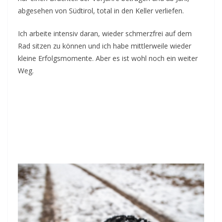
abgesehen von Südtirol, total in den Keller verliefen.
Ich arbeite intensiv daran, wieder schmerzfrei auf dem
Rad sitzen zu können und ich habe mittlerweile wieder
kleine Erfolgsmomente. Aber es ist wohl noch ein weiter
Weg.