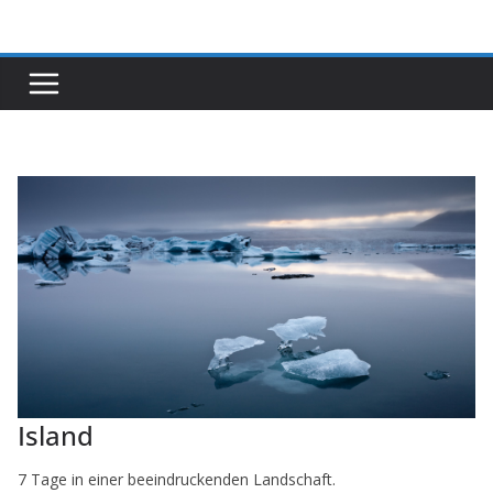
Zum
Inhalt
springen
Island
7 Tage in einer beeindruckenden Landschaft.