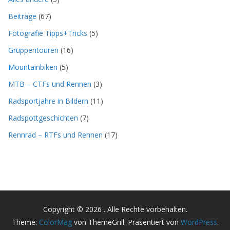
Beiträge
(67)
Fotografie Tipps+Tricks
(5)
Gruppentouren
(16)
Mountainbiken
(5)
MTB – CTFs und Rennen
(3)
Radsportjahre in Bildern
(11)
Radspottgeschichten
(7)
Rennrad – RTFs und Rennen
(17)
Copyright © 2026
. Alle Rechte vorbehalten.
Theme:
ColorMag
von ThemeGrill. Präsentiert von
WordPress
.