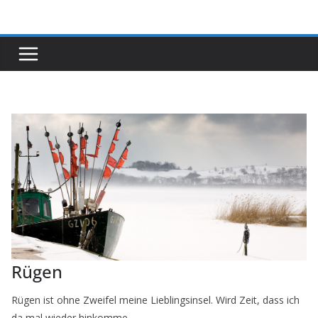
Zum
Inhalt
springen
Rügen
Rügen ist ohne Zweifel meine Lieblingsinsel. Wird Zeit, dass ich
da mal wieder hinkomme.