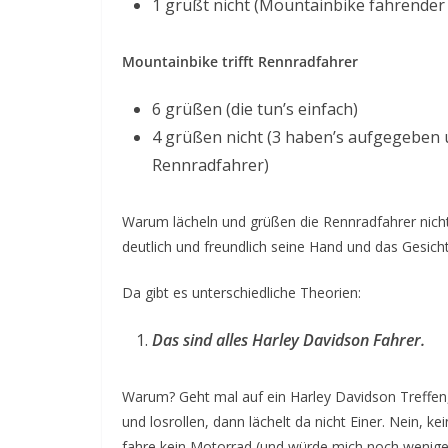
1 grüßt nicht (Mountainbike fahrender
Mountainbike trifft Rennradfahrer
6 grüßen (die tun’s einfach)
4 grüßen nicht (3 haben’s aufgegeben 
Rennradfahrer)
Warum lächeln und grüßen die Rennradfahrer nich
deutlich und freundlich seine Hand und das Gesicht
Da gibt es unterschiedliche Theorien:
Das sind alles Harley Davidson Fahrer.
Warum? Geht mal auf ein Harley Davidson Treffen
und losrollen, dann lächelt da nicht Einer. Nein, 
fahre kein Motorrad (und würde mich noch weniger