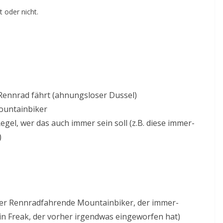
 oder nicht.
e Rennrad fährt (ahnungsloser Dussel)
Mountainbiker
gel, wer das auch immer sein soll (z.B. diese immer-
)
h der Rennradfahrende Mountainbiker, der immer-
in Freak, der vorher irgendwas eingeworfen hat)