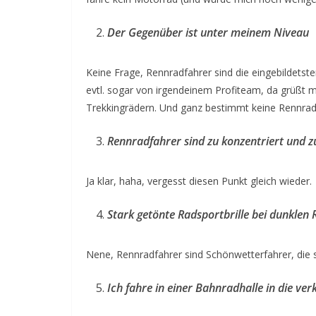
Der Gegenüber ist unter meinem Niveau
Keine Frage, Rennradfahrer sind die eingebildetst
evtl. sogar von irgendeinem Profiteam, da grüßt 
Trekkingrädern. Und ganz bestimmt keine Rennradf
Rennradfahrer sind zu konzentriert und z
Ja klar, haha, vergesst diesen Punkt gleich wieder.
Stark getönte Radsportbrille bei dunklen 
Nene, Rennradfahrer sind Schönwetterfahrer, die 
Ich fahre in einer Bahnradhalle in die ver