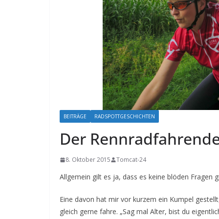
BEITRÄGE
RADSPOTTGESCHICHTEN
Der Rennradfahrende
8. Oktober 2015
Tomcat-24
Allgemein gilt es ja, dass es keine blöden Fragen gi
Eine davon hat mir vor kurzem ein Kumpel gestellt
gleich gerne fahre. „Sag mal Alter, bist du eigent