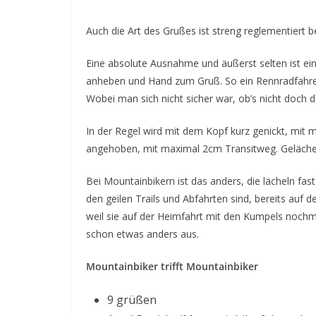
Auch die Art des Grußes ist streng reglementiert b
Eine absolute Ausnahme und äußerst selten ist ei
anheben und Hand zum Gruß. So ein Rennradfahrer
Wobei man sich nicht sicher war, ob’s nicht doch d
In der Regel wird mit dem Kopf kurz genickt, mit 
angehoben, mit maximal 2cm Transitweg. Gelächelt
Bei Mountainbikern ist das anders, die lächeln fa
den geilen Trails und Abfahrten sind, bereits auf 
weil sie auf der Heimfahrt mit den Kumpels nochmal
schon etwas anders aus.
Mountainbiker trifft Mountainbiker
9 grüßen