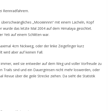
ei Rennradfahrern.
n überschwängliches „Mooiiiinnnn“ mit einem Lächeln, Kopf
 wurde das letzte Mal 2004 auf dem Himalaya gesichtet.
er Yeti auf einem Schlitten war.
maximal 4cm Nickweg, oder der linke Zeigefinger kurz
 wird aber auf keinen Fall.
st immer, weil sie entweder auf dem Weg und voller Vorfreude zu
den Trails sind und ein Dauergrinsen nicht mehr loswerden, oder
 Revue über die geile Strecke ziehen. Da sieht die Statistik