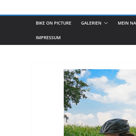
Zum
Inhalt
springen
BIKE ON PICTURE
GALERIEN
MEIN N
IMPRESSUM