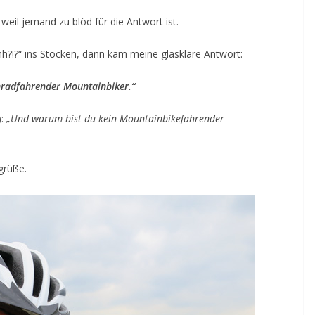
 weil jemand zu blöd für die Antwort ist.
h?!?“ ins Stocken, dann kam meine glasklare Antwort:
nradfahrender Mountainbiker.“
:
„Und warum bist du kein Mountainbikefahrender
grüße.