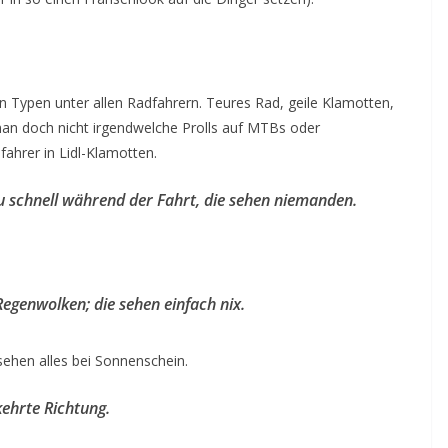
en Typen unter allen Radfahrern. Teures Rad, geile Klamotten,
man doch nicht irgendwelche Prolls auf MTBs oder
ahrer in Lidl-Klamotten.
u schnell während der Fahrt, die sehen niemanden.
Regenwolken; die sehen einfach nix.
sehen alles bei Sonnenschein.
kehrte Richtung.