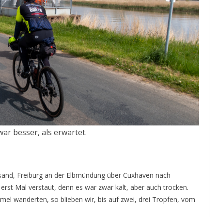
ar besser, als erwartet.
utsand, Freiburg an der Elbmündung über Cuxhaven nach
rst Mal verstaut, denn es war zwar kalt, aber auch trocken.
l wanderten, so blieben wir, bis auf zwei, drei Tropfen, vom