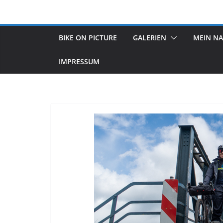
Zum
Inhalt
springen
BIKE ON PICTURE
GALERIEN
MEIN N
IMPRESSUM