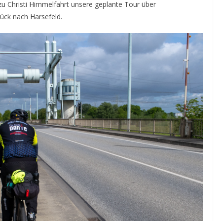
zu Christi Himmelfahrt unsere geplante Tour über
ck nach Harsefeld.