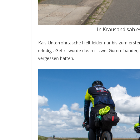
In Krausand sah es
Kais Unterrohrtasche hielt leider nur bis zum ers
erledigt. Gefixt wurde das mit zwei Gummibänder, 
vergessen hatten.