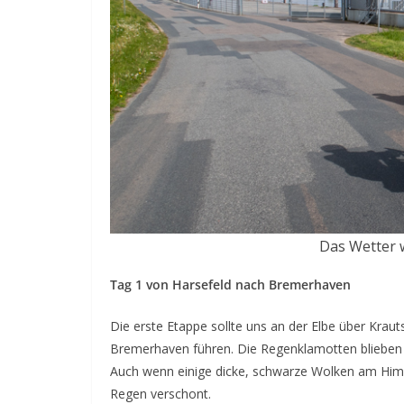
Das Wetter w
Tag 1 von Harsefeld nach Bremerhaven
Die erste Etappe sollte uns an der Elbe über Kra
Bremerhaven führen. Die Regenklamotten blieben e
Auch wenn einige dicke, schwarze Wolken am Himme
Regen verschont.