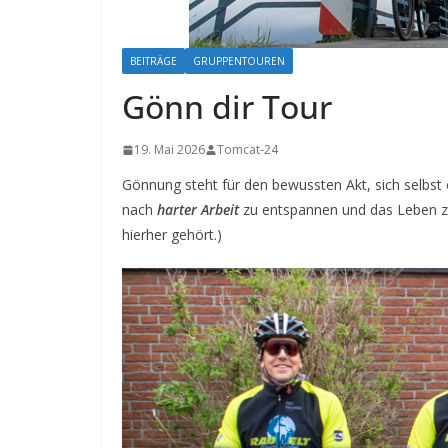
BEITRÄGE
GRUPPENTOUREN
Gönn dir Tour
19. Mai 2026
Tomcat-24
Gönnung steht für den bewussten Akt, sich selbst 
nach
harter Arbeit
zu entspannen und das Leben zu 
hierher gehört.)