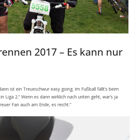
rennen 2017 – Es kann nur
dann ist ein Treueschwur easy going. Im Fußball fällt’s beim
h in Liga 2.“ Wenn es dann wirklich nach unten geht, war’s ja
treuer Fan auch am Ende, es reicht.“