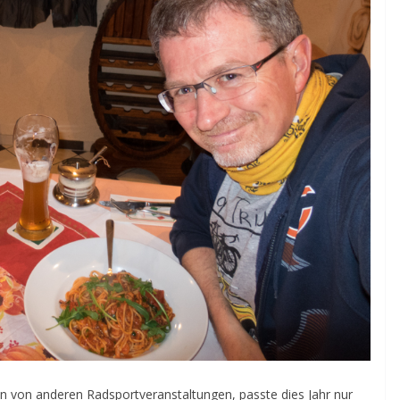
an von anderen Radsportveranstaltungen, passte dies Jahr nur