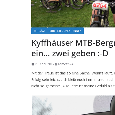
BEITRÄGE
MTB - CTFS UND RENNEN
Kyffhäuser MTB-Berg
ein… zwei geben :-D
21. April 2017
Tomcat-24
Mit der Treue ist das so eine Sache. Wenn’s läuft, 
Erfolg sehr leicht: „Ich bleib euch immer treu, auc
nicht so gemeint: „Also jetzt ist meine Geduld als 