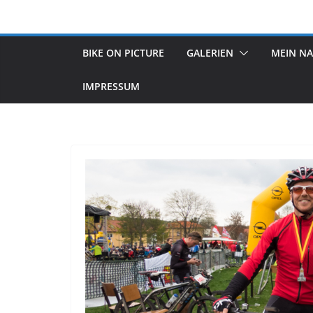
Zum
Inhalt
springen
BIKE ON PICTURE
GALERIEN
MEIN N
IMPRESSUM