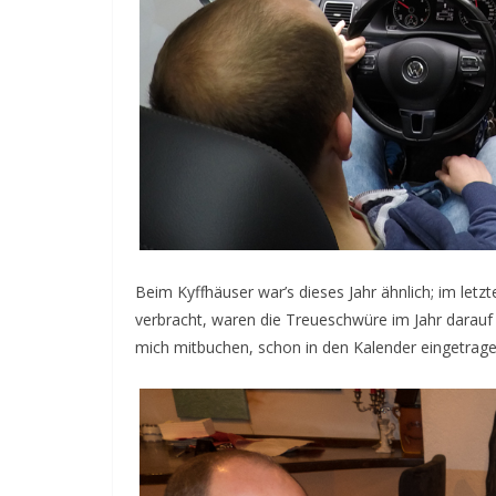
Beim Kyffhäuser war’s dieses Jahr ähnlich; im let
verbracht, waren die Treueschwüre im Jahr darauf n
mich mitbuchen, schon in den Kalender eingetrage