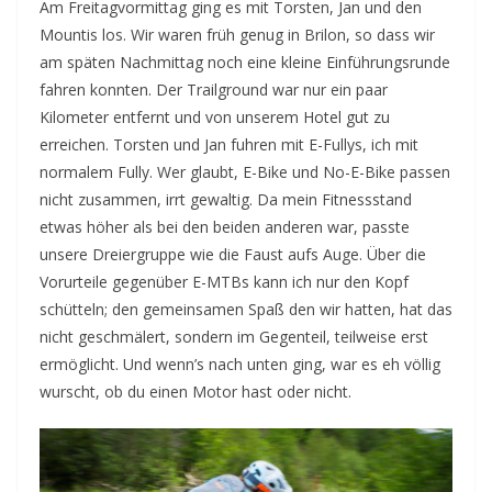
Am Freitagvormittag ging es mit Torsten, Jan und den
Mountis los. Wir waren früh genug in Brilon, so dass wir
am späten Nachmittag noch eine kleine Einführungsrunde
fahren konnten. Der Trailground war nur ein paar
Kilometer entfernt und von unserem Hotel gut zu
erreichen. Torsten und Jan fuhren mit E-Fullys, ich mit
normalem Fully. Wer glaubt, E-Bike und No-E-Bike passen
nicht zusammen, irrt gewaltig. Da mein Fitnessstand
etwas höher als bei den beiden anderen war, passte
unsere Dreiergruppe wie die Faust aufs Auge. Über die
Vorurteile gegenüber E-MTBs kann ich nur den Kopf
schütteln; den gemeinsamen Spaß den wir hatten, hat das
nicht geschmälert, sondern im Gegenteil, teilweise erst
ermöglicht. Und wenn’s nach unten ging, war es eh völlig
wurscht, ob du einen Motor hast oder nicht.