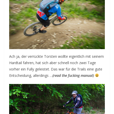
Ach ja, der verrückte Torsten wollte eigentlich mit seinem
Hardtail fahren, hat sich aber schnell noch zwei Tage
vorher ein Fully geleistet. Das war für die Trails eine gute
Entscheidung, allerdings …
(read the fucking manual)