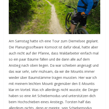
Am Samstag hatte ich eine Tour zum Diemelsee geplant.
Die Planungssoftware Komoot ist dafür ideal, hatte aber
auch nicht auf der Pfanne, dass Waldarbeiter einfach mal
so ein paar Bäume fällen und die dann alle auf dem
Anstieg nach oben liegen. Da war schieben angesagt und
das war sehr, sehr mühsam, da wir die Mountis immer
wieder über Baumstämme tragen mussten. Hier war ich
mit meinem leichten Mounti gegenüber den E-Mountis
klar im Vorteil. Was ich allerdings nicht wusste; die Dinger
haben so eine Art Schiebemodus und unterstützen dich
beim Hochschieben eines Anstiegs. Torsten half das
allerdings nichts, denn er meinte, sein Schiebemodus