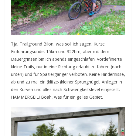
Tja, Trailground Bilon, was soll ich sagen. Kurze
Einführungsunde, 15km und 322hm, aber mit dem
Dauergrinsen bin ich abends eingeschlafen. Vordefinierte
kleine Trails, nur in eine Richtung erlaubt zu fahren (nach
unten) und für Spaziergänger verboten. Keine Hindernisse,
ab und zu mal ein (klitze-)kleiner Sprunghügel, Anlieger in
den Kurven und alles nach Schwierigkeitslevel eingeteilt.
HAMMERGEIL! Boah, was für ein geiles Gebiet.