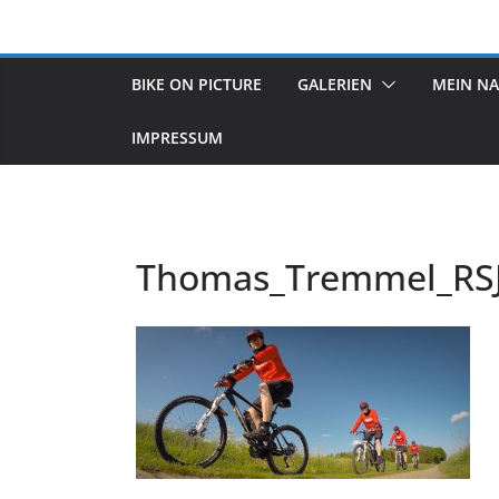
Zum
Inhalt
springen
BIKE ON PICTURE
GALERIEN
MEIN N
IMPRESSUM
Thomas_Tremmel_RSJ