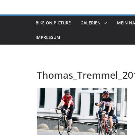
Zum
Inhalt
springen
BIKE ON PICTURE
GALERIEN
MEIN N
IMPRESSUM
Thomas_Tremmel_20