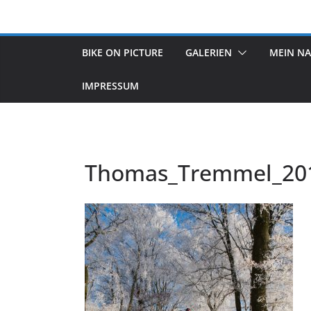
Zum
Inhalt
springen
BIKE ON PICTURE
GALERIEN
MEIN N
IMPRESSUM
Thomas_Tremmel_20