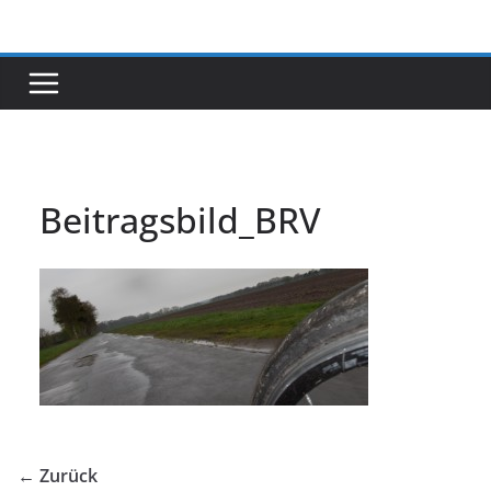
Zum
Inhalt
springen
Beitragsbild_BRV
← Zurück